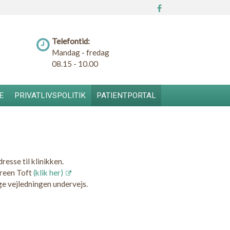
Telefontid:
Mandag - fredag
08.15 - 10.00
E
PRIVATLIVSPOLITIK
PATIENTPORTAL
resse til klinikken.
Green Toft
(klik her)
ge vejledningen undervejs.