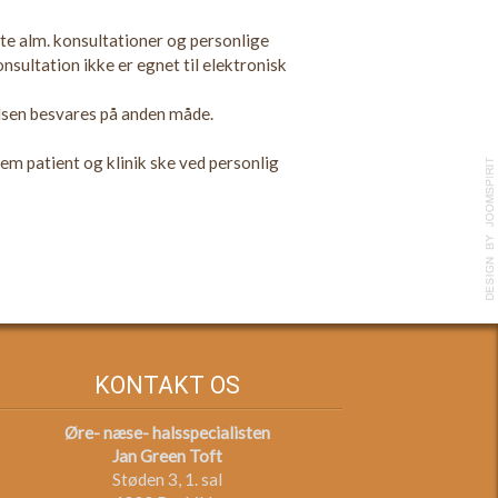
te alm. konsultationer og personlige
nsultation ikke er egnet til elektronisk
lsen besvares på anden måde.
m patient og klinik ske ved personlig
KONTAKT OS
Øre- næse- halsspecialisten
Jan Green Toft
Støden 3, 1. sal