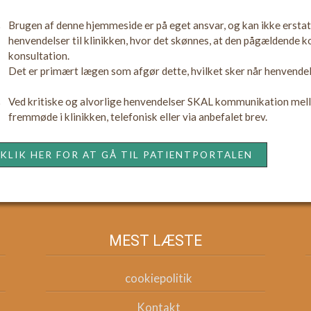
Brugen af denne hjemmeside er på eget ansvar, og kan ikke erstat
henvendelser til klinikken, hvor det skønnes, at den pågældende ko
konsultation.
Det er primært lægen som afgør dette, hvilket sker når henvende
Ved kritiske og alvorlige henvendelser SKAL kommunikation melle
fremmøde i klinikken, telefonisk eller via anbefalet brev.
KLIK HER FOR AT GÅ TIL PATIENTPORTALEN
MEST LÆSTE
cookiepolitik
Kontakt